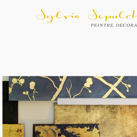
Aller
au
contenu