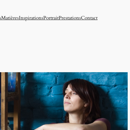
s
Matières
Inspirations
Portrait
Prestations
Contact