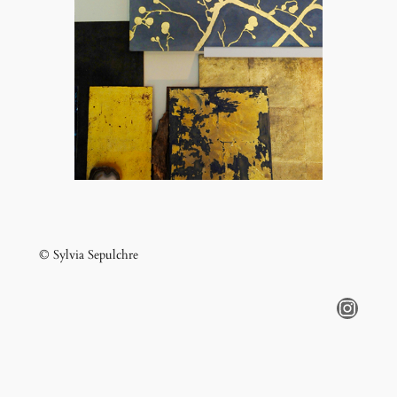
© Sylvia Sepulchre
Instagram