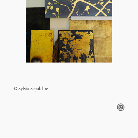
© Sylvia Sepulchre
Instagram