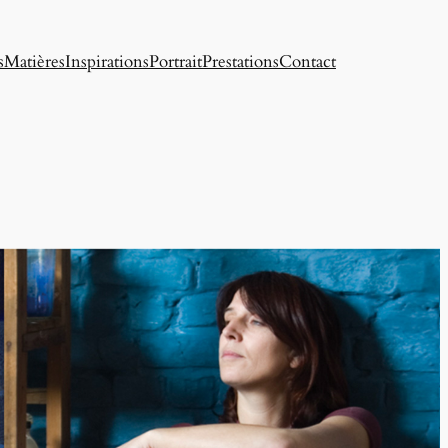
s
Matières
Inspirations
Portrait
Prestations
Contact