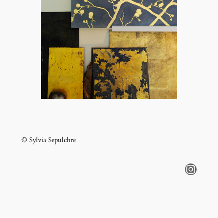
© Sylvia Sepulchre
Instagram