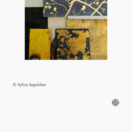
© Sylvia Sepulchre
Instagram