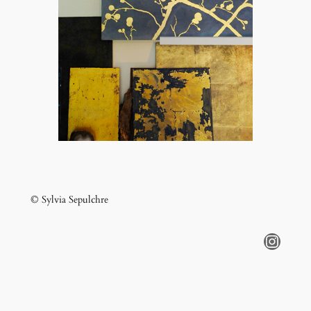
© Sylvia Sepulchre
Instagram