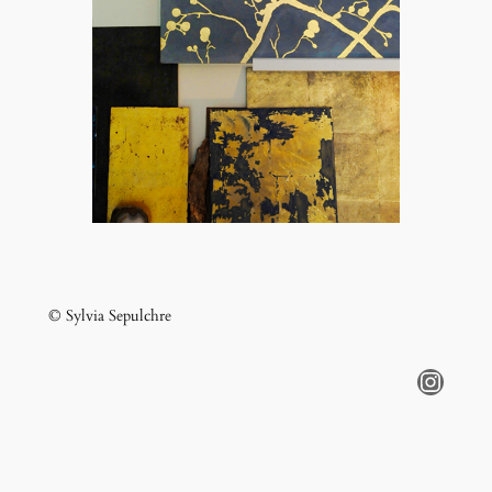
© Sylvia Sepulchre
Instagram