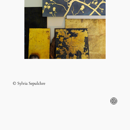
© Sylvia Sepulchre
Instagram