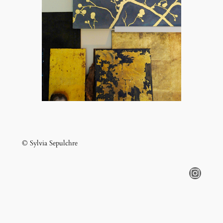
© Sylvia Sepulchre
Instagram