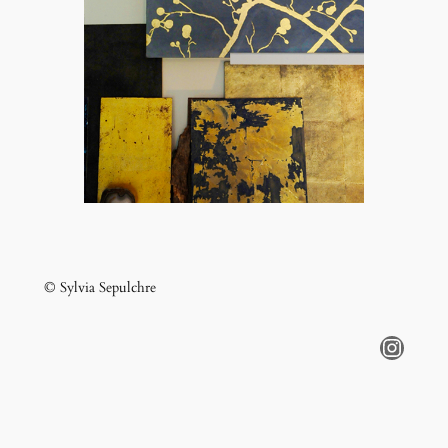
© Sylvia Sepulchre
Instagram