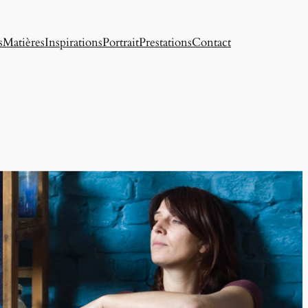
s
Matières
Inspirations
Portrait
Prestations
Contact