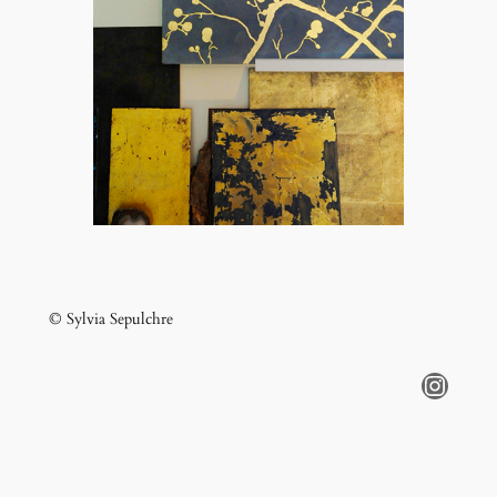
© Sylvia Sepulchre
Instagram