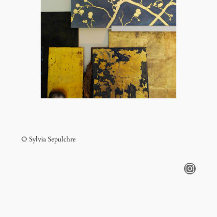
© Sylvia Sepulchre
Instagram