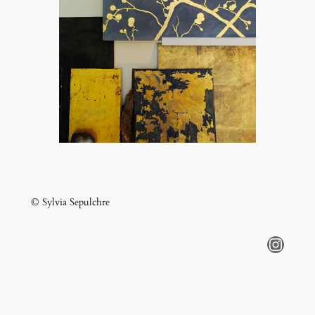
© Sylvia Sepulchre
Instagram