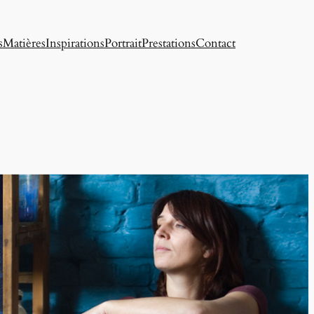
s
Matières
Inspirations
Portrait
Prestations
Contact