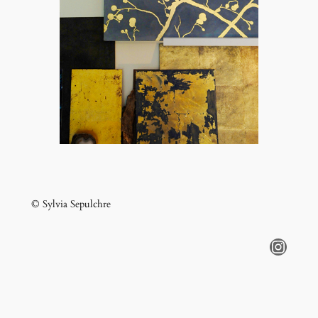
© Sylvia Sepulchre
Instagram