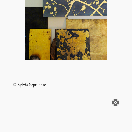
© Sylvia Sepulchre
Instagram