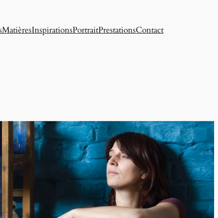
s
Matières
Inspirations
Portrait
Prestations
Contact