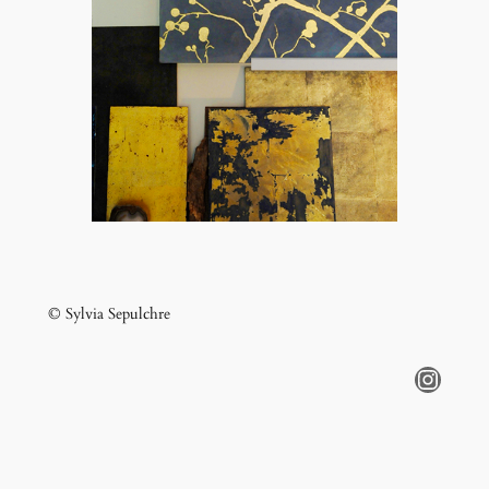
© Sylvia Sepulchre
Instagram