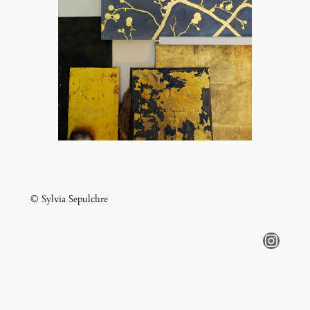
© Sylvia Sepulchre
Instagram