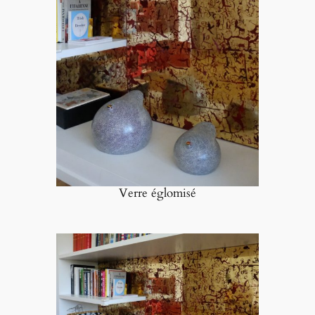
Verre églomisé